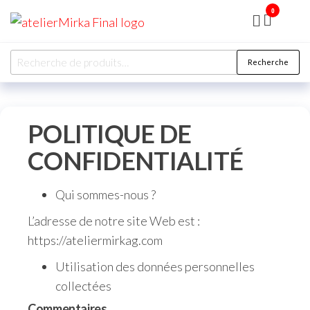
0
ATELIER
MIRKA
Recherche
POLITIQUE DE
CONFIDENTIALITÉ
Qui sommes-nous ?
L’adresse de notre site Web est :
https://ateliermirkag.com
Utilisation des données personnelles
collectées
Commentaires