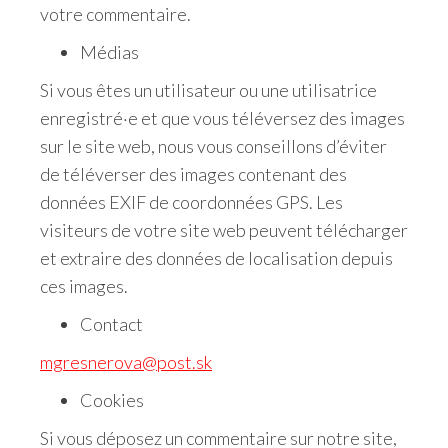
votre commentaire.
Médias
Si vous êtes un utilisateur ou une utilisatrice
enregistré·e et que vous téléversez des images
sur le site web, nous vous conseillons d’éviter
de téléverser des images contenant des
données EXIF de coordonnées GPS. Les
visiteurs de votre site web peuvent télécharger
et extraire des données de localisation depuis
ces images.
Contact
mgresnerova@post.sk
Cookies
Si vous déposez un commentaire sur notre site,