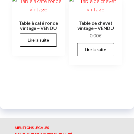
Table à café ronde
Table de chevet
vintage – VENDU
vintage – VENDU
0.00
€
Lire la suite
Lire la suite
MENTIONS LÉGALES