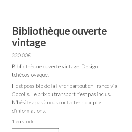
Bibliothèque ouverte
vintage
330.00
€
Bibliothèque ouverte vintage. Design
tchécoslovaque.
Il est possible de la livrer partout en France via
Cocolis. Le prix du transport n’est pas inclus.
N’hésitez pas à nous contacter pour plus
d’informations.
1 en stock