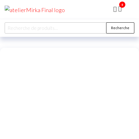
0
ATELIER
MIRKA
Recherche