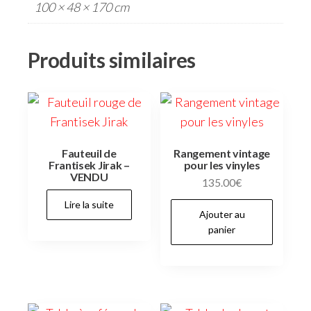
100 × 48 × 170 cm
Produits similaires
Fauteuil de
Rangement vintage
Frantisek Jirak –
pour les vinyles
VENDU
135.00
€
Lire la suite
Ajouter au
panier