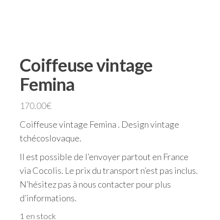
Coiffeuse vintage
Femina
170.00
€
Coiffeuse vintage Femina . Design vintage
tchécoslovaque.
Il est possible de l’envoyer partout en France
via Cocolis. Le prix du transport n’est pas inclus.
N’hésitez pas à nous contacter pour plus
d’informations.
1 en stock