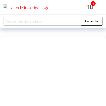
0
ATELIER
MIRKA
Recherche