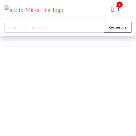
0
ATELIER
MIRKA
Recherche