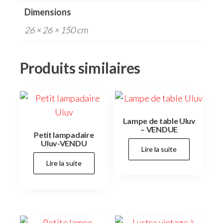
Dimensions
26 × 26 × 150 cm
Produits similaires
Lampe de table Uluv
– VENDUE
Petit lampadaire
Uluv-VENDU
Lire la suite
Lire la suite