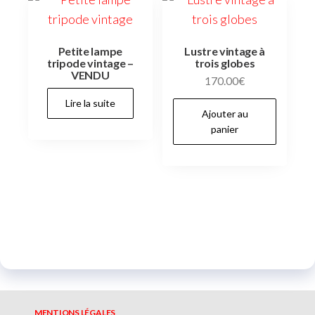
Petite lampe
Lustre vintage à
tripode vintage –
trois globes
VENDU
170.00
€
Lire la suite
Ajouter au
panier
MENTIONS LÉGALES