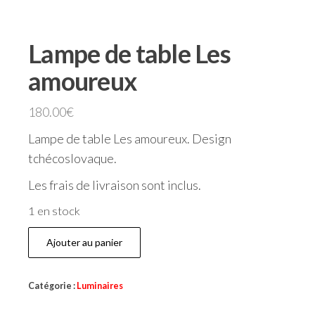
Lampe de table Les
amoureux
180.00
€
Lampe de table Les amoureux. Design
tchécoslovaque.
Les frais de livraison sont inclus.
1 en stock
Ajouter au panier
Catégorie :
Luminaires