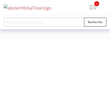
0
ATELIER
MIRKA
Recherche