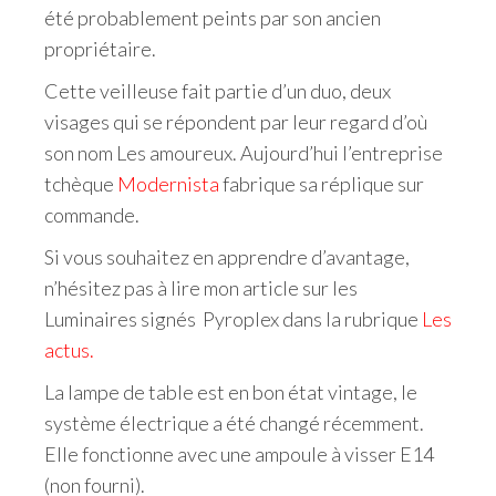
été probablement peints par son ancien
propriétaire.
Cette veilleuse fait partie d’un duo, deux
visages qui se répondent par leur regard d’où
son nom Les amoureux. Aujourd’hui l’entreprise
tchèque
Modernista
fabrique sa réplique sur
commande.
Si vous souhaitez en apprendre d’avantage,
n’hésitez pas à lire mon article sur les
Luminaires signés Pyroplex dans la rubrique
Les
actus.
La lampe de table est en bon état vintage, le
système électrique a été changé récemment.
Elle fonctionne avec une ampoule à visser E14
(non fourni).