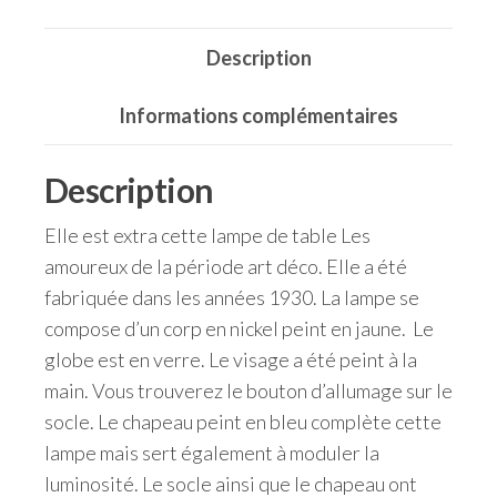
Description
Informations complémentaires
Description
Elle est extra cette lampe de table Les
amoureux de la période art déco. Elle a été
fabriquée dans les années 1930. La lampe se
compose d’un corp en nickel peint en jaune. Le
globe est en verre. Le visage a été peint à la
main. Vous trouverez le bouton d’allumage sur le
socle. Le chapeau peint en bleu complète cette
lampe mais sert également à moduler la
luminosité. Le socle ainsi que le chapeau ont