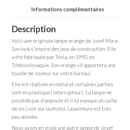
Informations complémentaires
Description
Voici une originale lampe orange de Josef Mara.
Son look s’inspire des jeux de construction. Elle
a été fabriquée par Tesla, en 1990, en
Tchécoslovaquie. Son orange vif apportera une
touche de couleur sur votre bureau!
Elle est réalisée en métal et certaines parties
sont en plastique ( interrupteur). La lampe ne
possède pas d’ampoule et il lui manque un cache
de vis ( voir sur la photo). La peinture est très
peu abimée.
Nous avons en stock une autre lampe de Josef