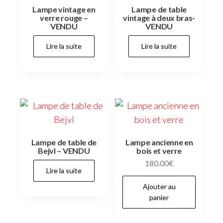
Lampe vintage en
Lampe de table
verre rouge –
vintage à deux bras-
VENDU
VENDU
Lire la suite
Lire la suite
Lampe de table de
Lampe ancienne en
Bejvl – VENDU
bois et verre
180.00
€
Lire la suite
Ajouter au
panier