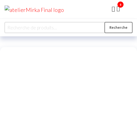
0
ATELIER
MIRKA
Recherche