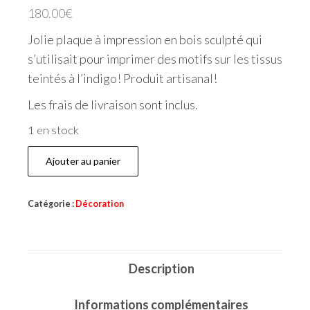
180.00
€
Jolie plaque à impression en bois sculpté qui
s’utilisait pour imprimer des motifs sur les tissus
teintés à l’indigo! Produit artisanal!
Les frais de livraison sont inclus.
1 en stock
Ajouter au panier
Catégorie :
Décoration
Description
Informations complémentaires