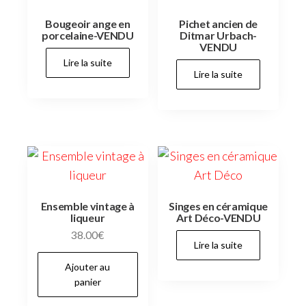
Bougeoir ange en
Pichet ancien de
porcelaine-VENDU
Ditmar Urbach-
VENDU
Lire la suite
Lire la suite
Ensemble vintage à
Singes en céramique
liqueur
Art Déco-VENDU
38.00
€
Lire la suite
Ajouter au
panier