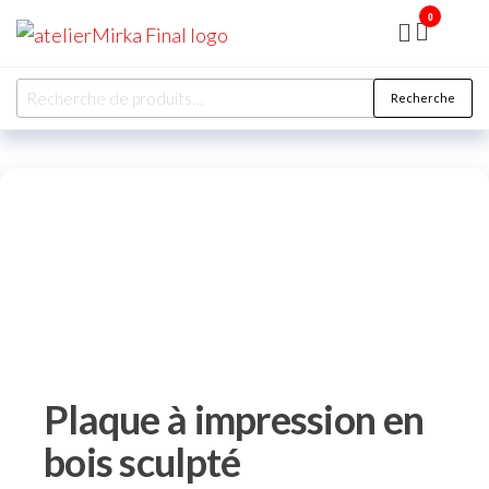
0
ATELIER
MIRKA
Recherche
Plaque à impression en
bois sculpté