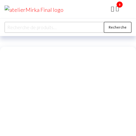
0
ATELIER
MIRKA
Recherche