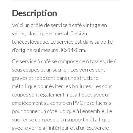
Description
Voici un drôle de service à café vintage en
verre, plastique et métal. Design
tchécoslovaque. Le service est dans sa boite
d’origine qui mesure 30x34x8cm.
Ce service à café se compose de 6 tasses, de 6
sous coupes et un sucrier. Les verres sont
gravés et reposent dans une structure
métallique pour éviter les brulures. Les sous
coupes sont également métalliques avec un
empiècement au centre en PVC rose fuchsia
pour donner un côté ludique à l’ensemble. Le
sucrier se compose d’un support métallique
avec le verre à l’intérieur et d’un couvercle