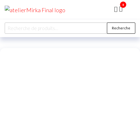
0
ATELIER
MIRKA
Recherche