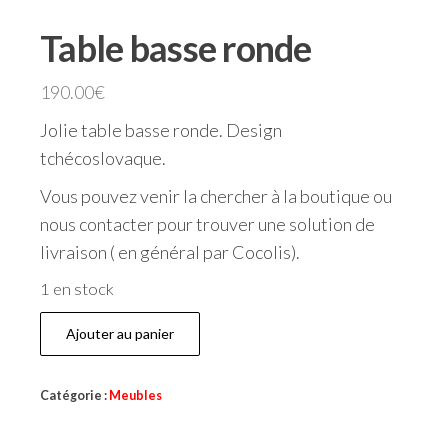
Table basse ronde
190.00
€
Jolie table basse ronde. Design
tchécoslovaque.
Vous pouvez venir la chercher à la boutique ou
nous contacter pour trouver une solution de
livraison ( en général par Cocolis).
1 en stock
Ajouter au panier
Catégorie :
Meubles