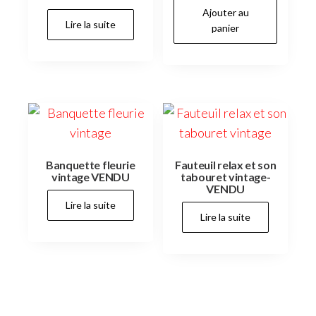
Ajouter au
Lire la suite
panier
Banquette fleurie
Fauteuil relax et son
vintage VENDU
tabouret vintage-
VENDU
Lire la suite
Lire la suite