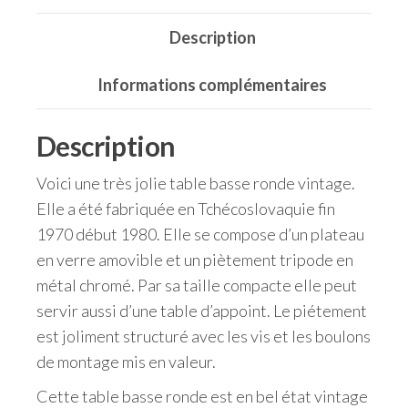
Description
Informations complémentaires
Description
Voici une très jolie table basse ronde vintage.
Elle a été fabriquée en Tchécoslovaquie fin
1970 début 1980. Elle se compose d’un plateau
en verre amovible et un piètement tripode en
métal chromé. Par sa taille compacte elle peut
servir aussi d’une table d’appoint. Le piétement
est joliment structuré avec les vis et les boulons
de montage mis en valeur.
Cette table basse ronde est en bel état vintage