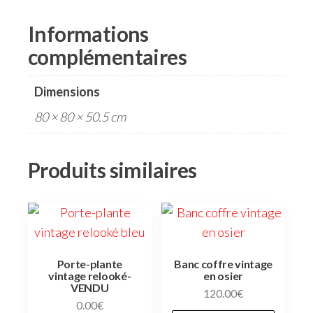
Informations
complémentaires
Dimensions
80 × 80 × 50.5 cm
Produits similaires
Porte-plante
Banc coffre vintage
vintage relooké-
en osier
VENDU
120.00
€
0.00
€