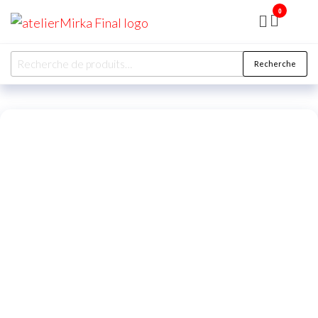
0
ATELIER
MIRKA
Recherche