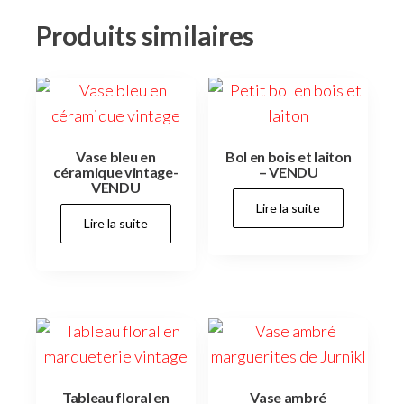
Produits similaires
Vase bleu en
Bol en bois et laiton
céramique vintage-
– VENDU
VENDU
Lire la suite
Lire la suite
Tableau floral en
Vase ambré