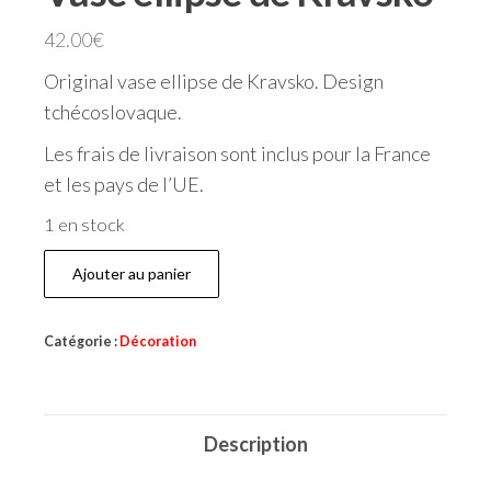
42.00
€
Original vase ellipse de Kravsko. Design
tchécoslovaque.
Les frais de livraison sont inclus pour la France
et les pays de l’UE.
1 en stock
Ajouter au panier
Catégorie :
Décoration
Description