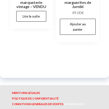
marqueterie
marguerites de
vintage – VENDU
Jurnikl
49.00
€
Lire la suite
Ajouter au
panier
MENTIONS LÉGALES
POLITIQUE DE CONFIDENTIALITÉ
CONDITIONS GENERALES DE VENTES
|
©
MIRKA
2023