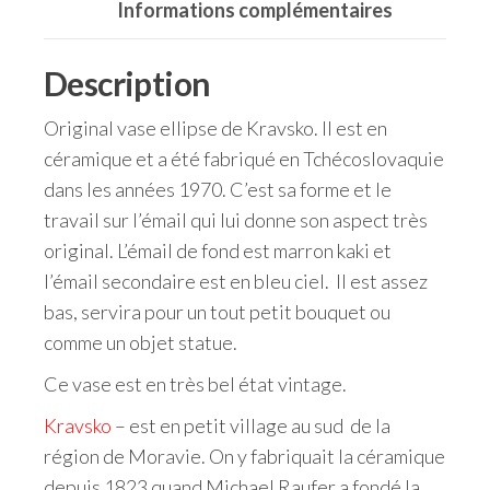
Informations complémentaires
Description
Original vase ellipse de Kravsko. Il est en
céramique et a été fabriqué en Tchécoslovaquie
dans les années 1970. C’est sa forme et le
travail sur l’émail qui lui donne son aspect très
original. L’émail de fond est marron kaki et
l’émail secondaire est en bleu ciel. Il est assez
bas, servira pour un tout petit bouquet ou
comme un objet statue.
Ce vase est en très bel état vintage.
Kravsko
– est en petit village au sud de la
région de Moravie. On y fabriquait la céramique
depuis 1823 quand Michael Raufer a fondé la