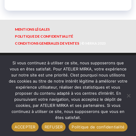
MENTIONS LÉGALES
POLITIQUE DE CONFIDENTIALITÉ
CONDITIONS GENERALES DE VENTES
|
©
MIRKA
2023
Thème par
EnvoThemes
Si vous continuez à utiliser ce site, nous supposerons que
vous en êtes satisfait. Pour ATELIER MIRKA, votre expérience
sur notre site est une priorité. C’est pourquoi nous utilisons
des cookies au titre de notre intérêt légitime à améliorer votre
expérience utilisateur, réaliser des statistiques et vous
proposer du contenu adapté à vos centres d’intérêt. En
poursuivant votre navigation, vous acceptez le dépôt de
cookies, par ATELIER MIRKA et ses partenaires. Si vous
continuez à utiliser ce site, nous supposerons que vous en
êtes satisfait.
ACCEPTER
REFUSER
Politique de confidentialité