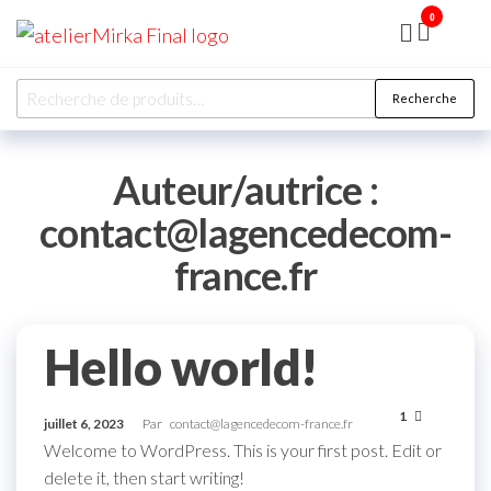
0
ATELIER
MIRKA
Recherche
Auteur/autrice :
contact@lagencedecom-
france.fr
Hello world!
1
juillet 6, 2023
Par
contact@lagencedecom-france.fr
Welcome to WordPress. This is your first post. Edit or
delete it, then start writing!