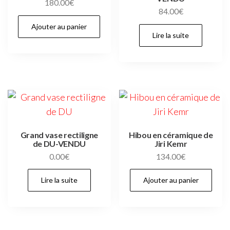
180.00
€
84.00
€
Ajouter au panier
Lire la suite
Grand vase rectiligne
Hibou en céramique de
de DU-VENDU
Jiri Kemr
0.00
€
134.00
€
Lire la suite
Ajouter au panier