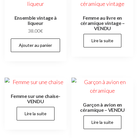
Ensemble vintage à
Femme au livre en
liqueur
céramique vintage –
VENDU
38.00
€
Lire la suite
Ajouter au panier
Femme sur une chaise-
VENDU
Garçon à avion en
céramique – VENDU
Lire la suite
Lire la suite