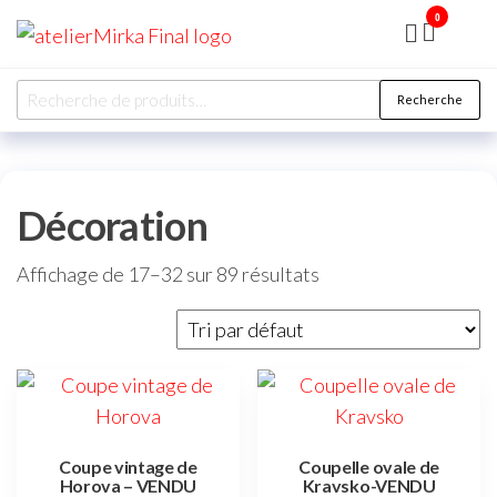
0
ATELIER
MIRKA
Recherche
Décoration
Affichage de 17–32 sur 89 résultats
Coupe vintage de
Coupelle ovale de
Horova – VENDU
Kravsko-VENDU