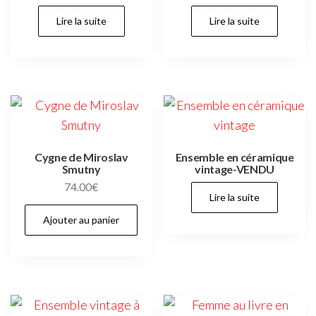
Lire la suite
Lire la suite
Cygne de Miroslav
Ensemble en céramique
Smutny
vintage-VENDU
74.00
€
Lire la suite
Ajouter au panier