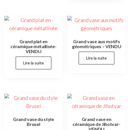
Grand plat en
Grand vase aux motifs
céramique métallisée-
géométriques – VENDU
VENDU
Lire la suite
Lire la suite
Grand vase du style
Grand vase en
Brusel
céramique de Jihotvar-
VENDU