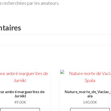
us recherchées par les amateurs.
taires
se ambré marguerites de
Nature_morte_de_Vaclav_
Jurnikl
ala
49.00
€
140.00
€