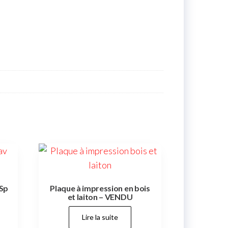
Sp
Plaque à impression en bois
et laiton – VENDU
Lire la suite