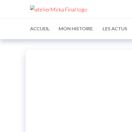
ATELIER
MIRKA
ACCUEIL
MON HISTOIRE
LES ACTUS