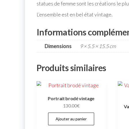
statues de femme sont les créations le pl
L’ensemble est en bel état vintage.
Informations complémen
Dimensions
9 × 5.5 × 15.5 cm
Produits similaires
Portrait brodé vintage
130.00
€
Va
Ajouter au panier