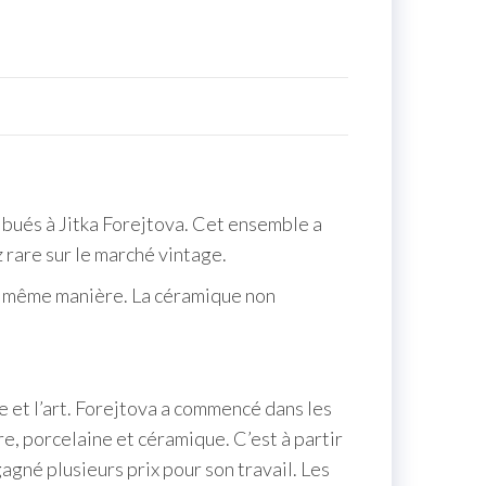
ribués à Jitka Forejtova. Cet ensemble a
rare sur le marché vintage.
 la même manière. La céramique non
e et l’art. Forejtova a commencé dans les
, porcelaine et céramique. C’est à partir
gagné plusieurs prix pour son travail. Les