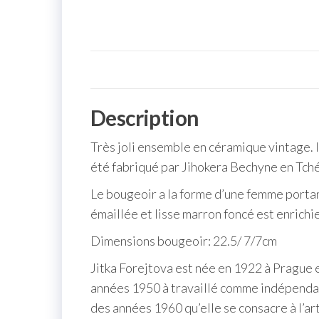
Description
Très joli ensemble en céramique vintage. I
été fabriqué par Jihokera Bechyne en Tché
Le bougeoir a la forme d’une femme portan
émaillée et lisse marron foncé est enrichie
Dimensions bougeoir: 22.5/ 7/7cm
Jitka Forejtova est née en 1922 à Prague e
années 1950 à travaillé comme indépendan
des années 1960 qu’elle se consacre à l’art