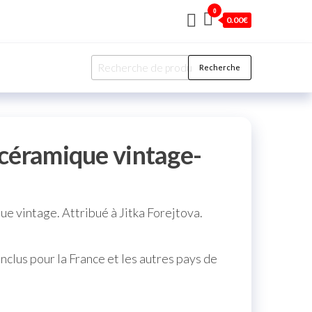
0
0.00€
Recherche
céramique vintage-
e vintage. Attribué à Jitka Forejtova.
 inclus pour la France et les autres pays de